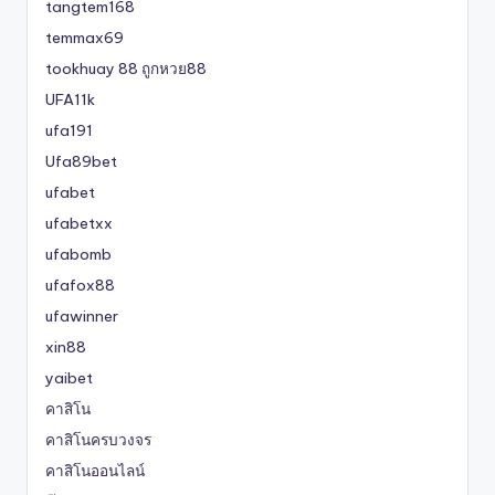
tangtem168
temmax69
tookhuay 88 ถูกหวย88
UFA11k
ufa191
Ufa89bet
ufabet
ufabetxx
ufabomb
ufafox88
ufawinner
xin88
yaibet
คาสิโน
คาสิโนครบวงจร
คาสิโนออนไลน์