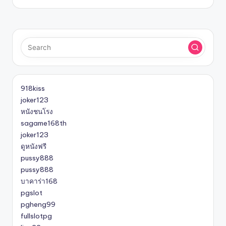
by
918kiss
joker123
หนังชนโรง
sagame168th
joker123
ดูหนังฟรี
pussy888
pussy888
บาคาร่า168
pgslot
pgheng99
fullslotpg