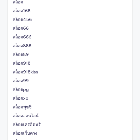
สล็อต
สล็อต168
สล็อต456
สล็อต66
สล็อต666
สล็อต888
สล็อต89
สล็อต918
สล็อต918kiss
สล็อต99
สล็อตpg
สล็อตxo
สล็อตพุซซี่
สล็อตออนไลน์
สล็อตเครดิตฟรี
สล็อตเว็บตรง