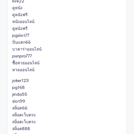
live22
ดูหนัง
ดูหนังฟรี
หนังออนไลน์
ดูหนังฟรี
pgslot77
ปั่นแตก66
บาคาร่าออนไลน์
punpro777
ซื้อหวยออนไลน์
หวยออนไลน์
joker123
pg168
jinda55
slot99
สล็อต66
สล็อตเว็บตรง
สล็อตเว็บตรง
สล็อต888