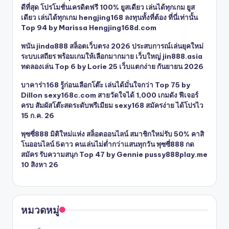
ดีที่สุด โปรโมชั่นเครดิตฟรี 100% ยูสเดียว เล่นได้ทุกเกม ยูส
เดียว เล่นได้ทุกเกม hengjing168 ลงทุนทั้งที่ต้อง ที่นี่เท่านั้น
Top 94 by Marissa Hengjing168d.com
พนัน jinda888 สล็อตเว็บตรง 2026 ประสบการณ์เล่นยุคใหม่
ระบบเสถียร พร้อมเกมให้เลือกมากมาย เว็บใหญ่ jin888.asia
ทดลองเล่น Top 6 by Lorie 25 เว็บแตกง่าย กันยายน 2026
บาคาร่า168 รู้ก่อนเลือกโต๊ะ เล่นได้มั่นใจกว่า Top 75 by
Dillon sexy168c.com สายวัดใจได้ 1,000 เกมดัง ฟีเจอร์
ครบ สัมผัสโต๊ะสดระดับพรีเมียม sexy168 สมัครง่าย ได้โปรไว
15 ก.ค. 26
พุซซี่888 มิติใหม่แห่ง สล็อตออนไลน์ สมาชิกใหม่รับ 50% คาสิ
โนออนไลน์ 5ดาว คนเล่นไม่ต่ำกว่าแสนทุกวัน พุซซี่888 กด
สมัคร รับความสนุก Top 47 by Gennie pussy888play.me
10 สิงหา 26
หมวดหมู่