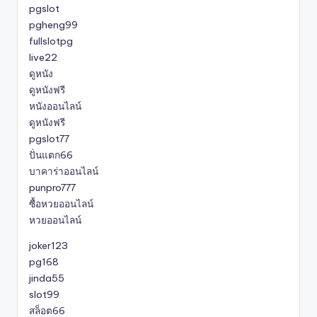
pgslot
pgheng99
fullslotpg
live22
ดูหนัง
ดูหนังฟรี
หนังออนไลน์
ดูหนังฟรี
pgslot77
ปั่นแตก66
บาคาร่าออนไลน์
punpro777
ซื้อหวยออนไลน์
หวยออนไลน์
joker123
pg168
jinda55
slot99
สล็อต66