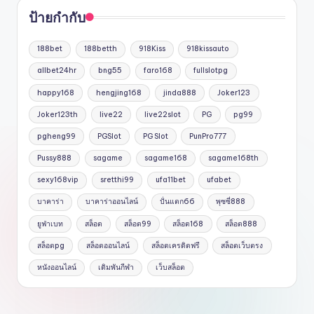
ป้ายกำกับ
188bet
188betth
918Kiss
918kissauto
allbet24hr
bng55
faro168
fullslotpg
happy168
hengjing168
jinda888
Joker123
Joker123th
live22
live22slot
PG
pg99
pgheng99
PGSlot
PG Slot
PunPro777
Pussy888
sagame
sagame168
sagame168th
sexy168vip
sretthi99
ufa11bet
ufabet
บาคาร่า
บาคาร่าออนไลน์
ปั่นแตก66
พุซซี่888
ยูฟ่าเบท
สล็อต
สล็อต99
สล็อต168
สล็อต888
สล็อตpg
สล็อตออนไลน์
สล็อตเครดิตฟรี
สล็อตเว็บตรง
หนังออนไลน์
เดิมพันกีฬา
เว็บสล็อต