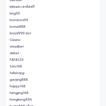
bkkwin เครดิตฟรี
bng55
bonanza99
bonus888
brazil999 slot
Casino
cloudbet
debet
FAFA123
faro168
fullslotpg
gaojing888
happy168
hengjing168
hongkong456
hydra888 สล็อต