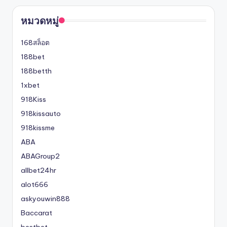
หมวดหมู่
168สล็อต
188bet
188betth
1xbet
918Kiss
918kissauto
918kissme
ABA
ABAGroup2
allbet24hr
alot666
askyouwin888
Baccarat
bestbet