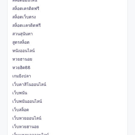
สล็อตเครดิตฟรี
สล็อตเว็บตรง
สล็อตเเครดิตฟรี
สวนสุนันทา
สูตรสล็อต
หนังออนไลน์
หวยฮานอย
หวยฮิต88
เกมยิงปลา
เว็บคาสิโนออนไลน์
เว็บพนัน
เว็บพนันออนไลน์
เว็บสล็อต
เว็บหวยออนไลน์
เว็บหวยฮานอย
เว็บแทงบอลออนไลน์