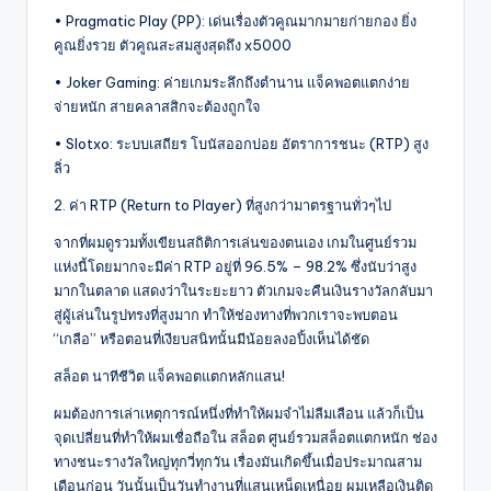
• Pragmatic Play (PP): เด่นเรื่องตัวคูณมากมายก่ายกอง ยิ่ง
คูณยิ่งรวย ตัวคูณสะสมสูงสุดถึง x5000
• Joker Gaming: ค่ายเกมระลึกถึงตำนาน แจ็คพอตแตกง่าย
จ่ายหนัก สายคลาสสิกจะต้องถูกใจ
• Slotxo: ระบบเสถียร โบนัสออกบ่อย อัตราการชนะ (RTP) สูง
ลิ่ว
2. ค่า RTP (Return to Player) ที่สูงกว่ามาตรฐานทั่วๆไป
จากที่ผมดูรวมทั้งเขียนสถิติการเล่นของตนเอง เกมในศูนย์รวม
แห่งนี้โดยมากจะมีค่า RTP อยู่ที่ 96.5% – 98.2% ซึ่งนับว่าสูง
มากในตลาด แสดงว่าในระยะยาว ตัวเกมจะคืนเงินรางวัลกลับมา
สู่ผู้เล่นในรูปทรงที่สูงมาก ทำให้ช่องทางที่พวกเราจะพบตอน
“เกลือ” หรือตอนที่เงียบสนิทนั้นมีน้อยลงอปิ้งเห็นได้ชัด
สล็อต นาทีชีวิต แจ็คพอตแตกหลักแสน!
ผมต้องการเล่าเหตุการณ์หนึ่งที่ทำให้ผมจำไม่ลืมเลือน แล้วก็เป็น
จุดเปลี่ยนที่ทำให้ผมเชื่อถือใน สล็อต ศูนย์รวมสล็อตแตกหนัก ช่อง
ทางชนะรางวัลใหญ่ทุกวี่ทุกวัน เรื่องมันเกิดขึ้นเมื่อประมาณสาม
เดือนก่อน วันนั้นเป็นวันทำงานที่แสนเหน็ดเหนื่อย ผมเหลือเงินติด