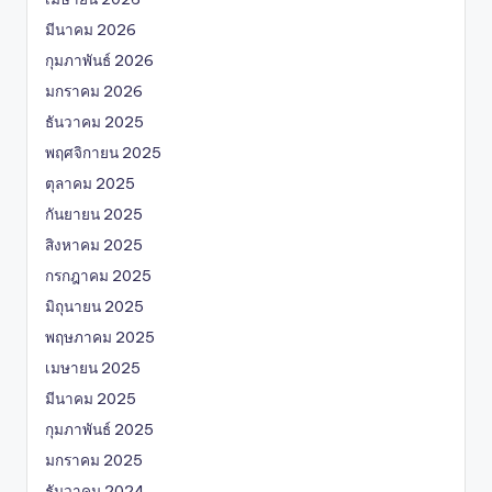
มีนาคม 2026
กุมภาพันธ์ 2026
มกราคม 2026
ธันวาคม 2025
พฤศจิกายน 2025
ตุลาคม 2025
กันยายน 2025
สิงหาคม 2025
กรกฎาคม 2025
มิถุนายน 2025
พฤษภาคม 2025
เมษายน 2025
มีนาคม 2025
กุมภาพันธ์ 2025
มกราคม 2025
ธันวาคม 2024