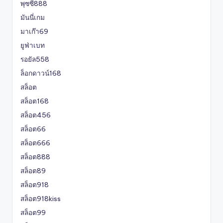
พุซซี่888
มันนี่เกม
มาเก๊า69
ยูฟ่าเบท
รอยัล558
ล็อกดาวน์168
สล็อต
สล็อต168
สล็อต456
สล็อต66
สล็อต666
สล็อต888
สล็อต89
สล็อต918
สล็อต918kiss
สล็อต99