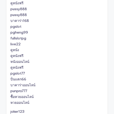
ดูหนังฟรี
pussy888
pussy888
บาคาร่า168
pgslot
pgheng99
fullslotpg
live22
ดูหนัง
ดูหนังฟรี
หนังออนไลน์
ดูหนังฟรี
pgslot77
ปั่นแตก66
บาคาร่าออนไลน์
punpro777
ซื้อหวยออนไลน์
หวยออนไลน์
joker123