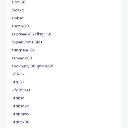
slot168
Slotxo
soibet
sretthi99
ssgame666 เข้าสู่ระบบ
SuperGame Slot
tangtem168
temmax69
tookhuay 88 ถูกหวย88
UFA11k
ufa191
Ufa89bet
ufabet
ufabetxx
ufabomb
ufafox88