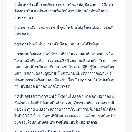
3.ตั้งรหัสผ่านที่ปลอดภัย และกรอกข้อมูลบัญชีธนาคาร (ชื่อจำ
ต้องตรงกับบัตรประชาชนเพื่อให้มีความปลอดภัยสำหรับการ
ฝาก-ถอน)
4.กดการันตีการสมัคร เท่านี้คุณก็พร้อมไปสู่โลกแห่งความมั่งคั่ง
แล้วขอรับ
pgslot เว็บแท้เล่นง่ายบนมือถือ ฝากถอนออโต้ไวที่สุด
การเล่นสล็อตออนไลน์จำพวกที่ว่า “บทจะแตกก็ถอนยาก” หรือ
“เล่นบนมือถือแล้วกระตุกจนฟรีสปินลอยละลิ่วหายไปกับตา” บอก
เลยว่าคุณมิได้เป็นคนเดียวนะครับ ในฐานะผู้ที่อยู่ในแวดวงนี้มา
หลายปี ลองผิดลองถูกมานับไม่ถ้วน วันนี้ผมต้องการจะมาแชร์
ประสบการณ์จริงแบบละเอียดยิบเกี่ยวกับ pgslot เว็บไซต์แท้เล่น
ง่ายบนมือถือ ฝากถอนออโต้ไวที่สุด
ยุคนี้บอกเลยว่าหากหน้าเว็บไซต์ยังโหลดช้า หรือระบบฝากถอน
ยังจำต้องส่งสลิปให้แอดมินสำรวจอยู่ จัดว่าเอาท์มาก บทความนี้
ผมจะพาทุกคนไปเจาะลึกว่าคำว่า “เว็บแท้” รวมทั้ง “ออโต้ไวที่สุด”
ในปี 2026 นี้ เขาวัดกันที่ที่ไหน รวมทั้งเพราะอะไรค่าย สล็อต ถึง
ยังครองใจนักพนันคนประเทศไทยแบบไม่เสื่อมคลาย