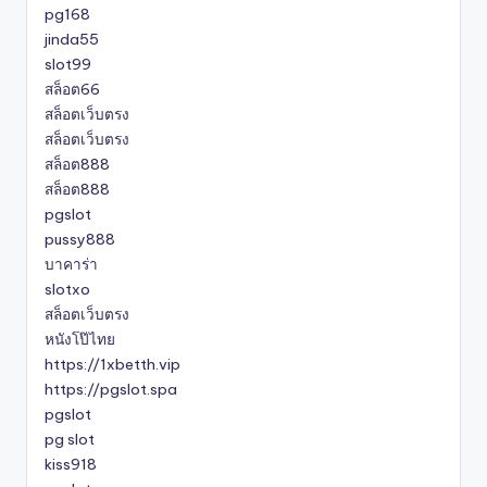
pg168
jinda55
slot99
สล็อต66
สล็อตเว็บตรง
สล็อตเว็บตรง
สล็อต888
สล็อต888
pgslot
pussy888
บาคาร่า
slotxo
สล็อตเว็บตรง
หนังโป๊ไทย
https://1xbetth.vip
https://pgslot.spa
pgslot
pg slot
kiss918