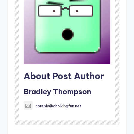
About Post Author
Bradley Thompson
noreply@choikingfun.net