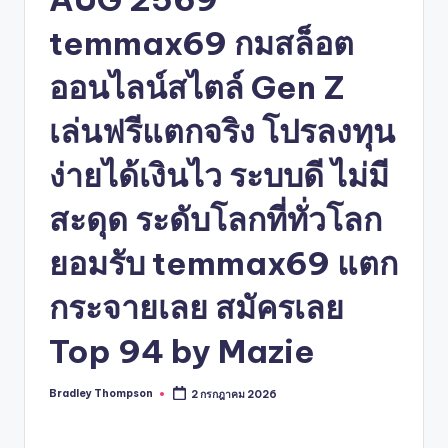
temmax69 กมสล็อต
ออนไลน์สไตล์ Gen Z
เล่นฟรีแตกจริง โปรลงทุน
ง่ายได้เงินไว ระบบดี ไม่มี
สะดุด ระดับโลกที่ทั่วโลก
ยอมรับ temmax69 แตก
กระจายเลย สมัครเลย
Top 94 by Mazie
Bradley Thompson
2 กรกฎาคม 2026
Posted
by