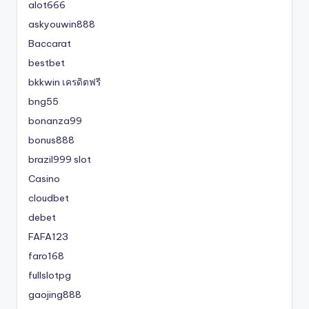
alot666
askyouwin888
Baccarat
bestbet
bkkwin เครดิตฟรี
bng55
bonanza99
bonus888
brazil999 slot
Casino
cloudbet
debet
FAFA123
faro168
fullslotpg
gaojing888