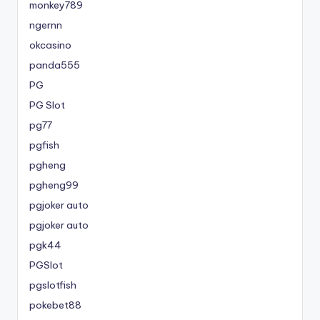
monkey789
ngernn
okcasino
panda555
PG
PG Slot
pg77
pgfish
pgheng
pgheng99
pgjoker auto
pgjoker auto
pgk44
PGSlot
pgslotfish
pokebet88