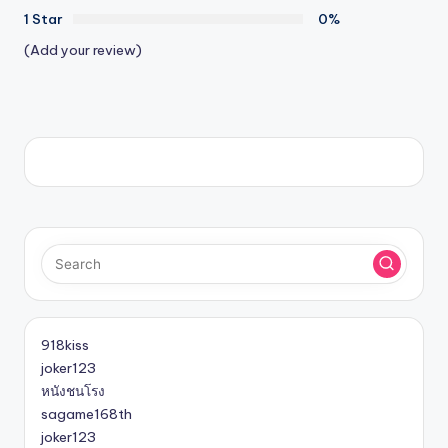
1 Star
0%
(Add your review)
918kiss
joker123
หนังชนโรง
sagame168th
joker123