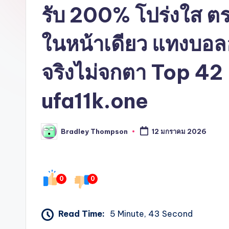
รับ 200% โปร่งใส ตร
ในหน้าเดียว แทงบอลอ
จริงไม่จกตา Top 42
ufa11k.one
Bradley Thompson
12 มกราคม 2026
Posted
by
0
0
Read Time:
5 Minute, 43 Second