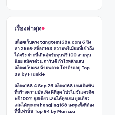
เรื่องล่าสุด
สล็อตเว็บตรง tangtem168e.com 6 สิง
หา 2569 สล็อต168 ความพรีเมียมที่เข้าถึง
ได้จริง ฝากนี้เกินคุ้มรับทุนฟรี 100 สายทุน
น้อย สมัครด่วน การันตี กำไรหลักแสน
สล็อตเว็บตรง ห้ามพลาด โปรดีรออยู่ Top
89 by Frankie
สล็อต168 4 Sep 26 สล็อต168 เกมเดิมพัน
ที่สร้างความบันเทิง ดีที่สุด โปรโมชั่นเครดิต
ฟรี 100% ยูสเดียว เล่นได้ทุกเกม ยูสเดียว
เล่นได้ทุกเกม hengjing168 ลงทุนทั้งที่ต้อง
ที่นี่เท่านั้น Top 94 by Marissa