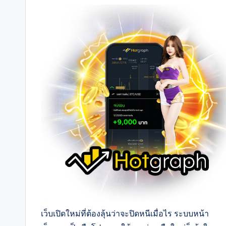
เว็บเปิดใหม่ที่ต้องลุ้นว่าจะปิดหนีเมื่อไร ระบบหน้า