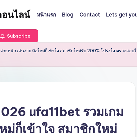
ออนไลน์
หน้าแรก
Blog
Contact
Lets get you
Subscribe
ายหนัก เล่นง่าย มือใหม่ก็เข้าใจ สมาชิกใหม่รับ 200% โปร่งใส ตรวจสอบได
2026 ufa11bet รวมเกม
ใหม่ก็เข้าใจ สมาชิกใหม่