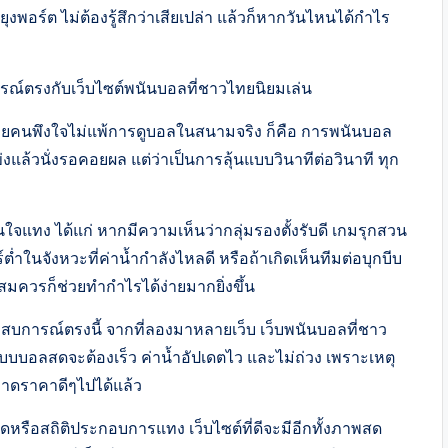
งพอร์ต ไม่ต้องรู้สึกว่าเสียเปล่า แล้วก็หากวันไหนได้กำไร
ณ์ตรงกับเว็บไซต์พนันบอลที่ชาวไทยนิยมเล่น
ให้หลายคนพึงใจไม่แพ้การดูบอลในสนามจริง ก็คือ การพนันบอล
แล้วนั่งรอคอยผล แต่ว่าเป็นการลุ้นแบบวินาทีต่อวินาที ทุก
จแทง ได้แก่ หากมีความเห็นว่ากลุ่มรองตั้งรับดี เกมรุกสวน
ในจังหวะที่ค่าน้ำกำลังไหลดี หรือถ้าเกิดเห็นทีมต่อบุกบีบ
ี่สมควรก็ช่วยทำกำไรได้ง่ายมากยิ่งขึ้น
บการณ์ตรงนี้ จากที่ลองมาหลายเว็บ เว็บพนันบอลที่ชาว
บบบอลสดจะต้องเร็ว ค่าน้ำอัปเดตไว และไม่ถ่วง เพราะเหตุ
พลาดราคาดีๆไปได้แล้ว
หรือสถิติประกอบการแทง เว็บไซต์ที่ดีจะมีอีกทั้งภาพสด