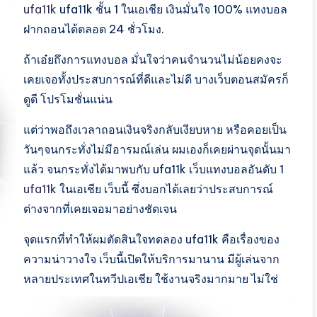
ufa11k
ufa11k ชั้น 1 ในเอเชีย เงินมั่นใจ 100% แทงบอล
ฝากถอนได้ตลอด 24 ชั่วโมง.
ถ้าเอ๋ยถึงการแทงบอล มั่นใจว่าคนจำนวนไม่น้อยคงจะ
เคยเจอทั้งประสบการณ์ที่ดีและไม่ดี บางเว็บตอนสมัครก็
ดูดี โปรโมชั่นแน่น
แต่ว่าพอถึงเวลาถอนเงินจริงกลับเงียบหาย หรือคอยเป็น
วันๆจนกระทั่งไม่มีอารมณ์เล่น ผมเองก็เคยผ่านจุดนั้นมา
แล้ว จนกระทั่งได้มาพบกับ ufa11k เว็บแทงบอลอันดับ 1
ufa11k
ในเอเชีย เว็บนี้ ซึ่งบอกได้เลยว่าประสบการณ์
ต่างจากที่เคยเจอมาอย่างชัดเจน
จุดแรกที่ทำให้ผมตัดสินใจทดลอง ufa11k คือเรื่องของ
ความน่าวางใจ เว็บนี้เปิดให้บริการมานาน มีผู้เล่นจาก
หลายประเทศในทวีปเอเชีย ใช้งานจริงมากมาย ไม่ใช่