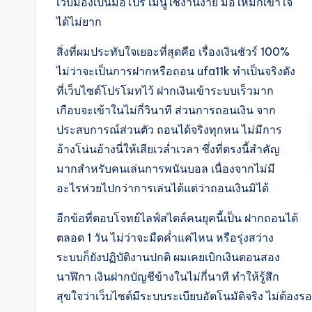
เว็บมองเป็นมือโปร เมนูใช้งานง่าย มือใหม่ก็เข้าใจ
ได้ไม่ยาก
สิ่งที่ผมประทับใจเยอะที่สุดคือ เรื่องเงินชัวร์ 100%
ไม่ว่าจะเป็นการฝากหรือถอน ufa11k ทำเป็นจริงดัง
ที่เว็บไซต์โปรโมทไว้ ฝากเงินเข้าระบบเร็วมาก
เกือบจะเข้าในไม่กี่วินาที ส่วนการถอนเงิน จาก
ประสบการณ์ส่วนตัว ถอนได้จริงทุกหน ไม่มีการ
อ้างโน่นอ้างนี่ให้เสียเวล่ำเวลา ซึ่งที่ตรงนี้สำคัญ
มากสำหรับคนเล่นการพนันบอล เนื่องจากไม่มี
อะไรห่วยไปกว่าการเล่นได้แต่ว่าถอนเงินมิได้
อีกข้อที่ตอบโจทย์ไลฟ์สไตล์คนยุคนี้เป็น ฝากถอนได้
ตลอด 1 วัน ไม่ว่าจะมืดค่ำแค่ไหน หรือรุ่งสว่าง
ระบบก็ยังปฏิบัติงานปกติ ผมเคยเบิกเงินตอนสอง
นาฬิกา เงินฝากบัญชีข้างในไม่กี่นาที ทำให้รู้สึก
สุขใจว่าเว็บไซต์มีระบบระเบียบอัตโนมัติจริง ไม่ต้อง