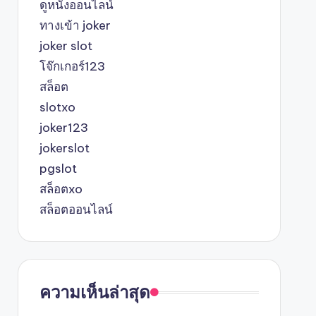
ดูหนังออนไลน์
ทางเข้า joker
joker slot
โจ๊กเกอร์123
สล็อต
slotxo
joker123
jokerslot
pgslot
สล็อตxo
สล็อตออนไลน์
ความเห็นล่าสุด