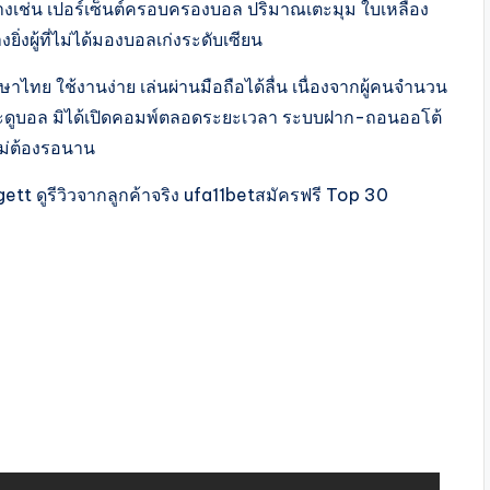
ย่างเช่น เปอร์เซ็นต์ครอบครองบอล ปริมาณเตะมุม ใบเหลือง
ิ่งผู้ที่ไม่ได้มองบอลเก่งระดับเซียน
ทย ใช้งานง่าย เล่นผ่านมือถือได้ลื่น เนื่องจากผู้คนจำนวน
ณะดูบอล มิได้เปิดคอมพ์ตลอดระยะเวลา ระบบฝาก-ถอนออโต้
 ไม่ต้องรอนาน
gett ดูรีวิวจากลูกค้าจริง ufa11betสมัครฟรี Top 30