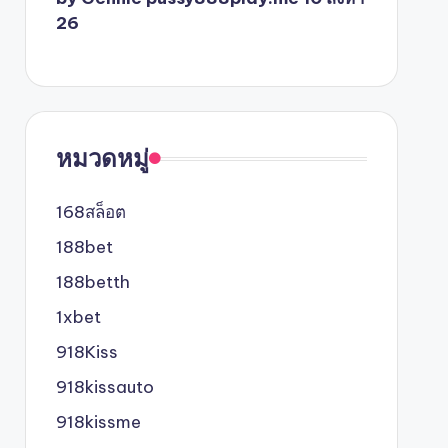
26
หมวดหมู่
168สล็อต
188bet
188betth
1xbet
918Kiss
918kissauto
918kissme