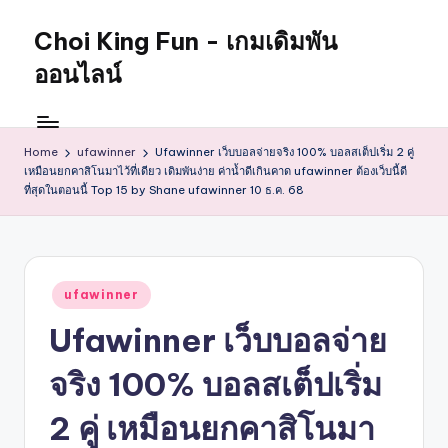
Choi King Fun - เกมเดิมพัน
Skip
to
ออนไลน์
content
Home
ufawinner
Ufawinner เว็บบอลจ่ายจริง 100% บอลสเต็ปเริ่ม 2 คู่
เหมือนยกคาสิโนมาไว้ที่เดียว เดิมพันง่าย ค่าน้ำดีเกินคาด ufawinner ต้องเว็บนี้ดี
ที่สุดในตอนนี้ Top 15 by Shane ufawinner 10 ธ.ค. 68
Posted
ufawinner
in
Ufawinner เว็บบอลจ่าย
จริง 100% บอลสเต็ปเริ่ม
2 คู่ เหมือนยกคาสิโนมา