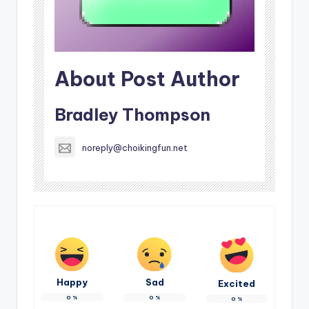
About Post Author
Bradley Thompson
noreply@choikingfun.net
Happy
Sad
Excited
0
%
0
%
0
%