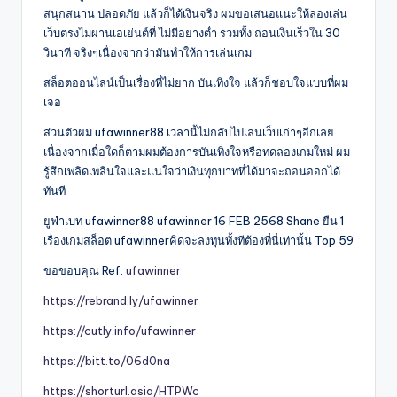
สนุกสนาน ปลอดภัย แล้วก็ได้เงินจริง ผมขอเสนอแนะให้ลองเล่น
เว็บตรงไม่ผ่านเอเย่นต์ที่ ไม่มีอย่างต่ำ รวมทั้ง ถอนเงินเร็วใน 30
วินาที จริงๆเนื่องจากว่ามันทำให้การเล่นเกม
สล็อตออนไลน์เป็นเรื่องที่ไม่ยาก บันเทิงใจ แล้วก็ชอบใจแบบที่ผม
เจอ
ส่วนตัวผม ufawinner88 เวลานี้ไม่กลับไปเล่นเว็บเก่าๆอีกเลย
เนื่องจากเมื่อใดก็ตามผมต้องการบันเทิงใจหรือทดลองเกมใหม่ ผม
รู้สึกเพลิดเพลินใจและแน่ใจว่าเงินทุกบาทที่ได้มาจะถอนออกได้
ทันที
ยูฟ่าเบท ufawinner88 ufawinner 16 FEB 2568 Shane ยืน 1
เรื่องเกมสล็อต ufawinnerคิดจะลงทุนทั้งทีต้องที่นี่เท่านั้น Top 59
ขอขอบคุณ Ref.
ufawinner
https://rebrand.ly/ufawinner
https://cutly.info/ufawinner
https://bitt.to/06d0na
https://shorturl.asia/HTPWc