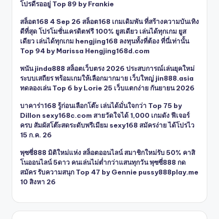
โปรดีรออยู่ Top 89 by Frankie
สล็อต168 4 Sep 26 สล็อต168 เกมเดิมพัน ที่สร้างความบันเทิง
ดีที่สุด โปรโมชั่นเครดิตฟรี 100% ยูสเดียว เล่นได้ทุกเกม ยูส
เดียว เล่นได้ทุกเกม hengjing168 ลงทุนทั้งที่ต้อง ที่นี่เท่านั้น
Top 94 by Marissa Hengjing168d.com
พนัน jinda888 สล็อตเว็บตรง 2026 ประสบการณ์เล่นยุคใหม่
ระบบเสถียร พร้อมเกมให้เลือกมากมาย เว็บใหญ่ jin888.asia
ทดลองเล่น Top 6 by Lorie 25 เว็บแตกง่าย กันยายน 2026
บาคาร่า168 รู้ก่อนเลือกโต๊ะ เล่นได้มั่นใจกว่า Top 75 by
Dillon sexy168c.com สายวัดใจได้ 1,000 เกมดัง ฟีเจอร์
ครบ สัมผัสโต๊ะสดระดับพรีเมียม sexy168 สมัครง่าย ได้โปรไว
15 ก.ค. 26
พุซซี่888 มิติใหม่แห่ง สล็อตออนไลน์ สมาชิกใหม่รับ 50% คาสิ
โนออนไลน์ 5ดาว คนเล่นไม่ต่ำกว่าแสนทุกวัน พุซซี่888 กด
สมัคร รับความสนุก Top 47 by Gennie pussy888play.me
10 สิงหา 26