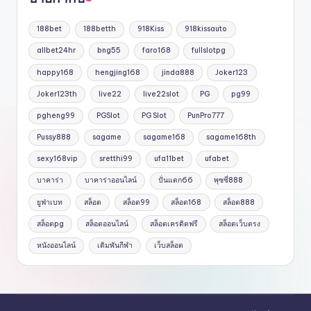
188bet
188betth
918Kiss
918kissauto
allbet24hr
bng55
faro168
fullslotpg
happy168
hengjing168
jinda888
Joker123
Joker123th
live22
live22slot
PG
pg99
pgheng99
PGSlot
PG Slot
PunPro777
Pussy888
sagame
sagame168
sagame168th
sexy168vip
sretthi99
ufa11bet
ufabet
บาคาร่า
บาคาร่าออนไลน์
ปั่นแตก66
พุซซี่888
ยูฟ่าเบท
สล็อต
สล็อต99
สล็อต168
สล็อต888
สล็อตpg
สล็อตออนไลน์
สล็อตเครดิตฟรี
สล็อตเว็บตรง
หนังออนไลน์
เดิมพันกีฬา
เว็บสล็อต