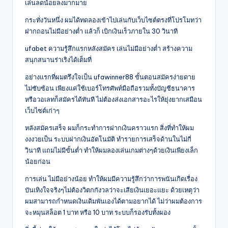
เล่นลดน้อยลงมากมาย
กระทั่งวันหนึ่ง ผมได้ทดลองเข้าไปเล่นกับเว็บไซต์ตรงที่โปรโมทว่า
ฝากถอนไม่มีอย่างต่ำ แล้วก็ เบิกเงินเร็วภายใน 30 วินาที
ufabet ความรู้สึกแรกหลังสมัคร เล่นไม่มีอย่างต่ำ สร้างความ
สนุกสนานร่าเริงได้เต็มที่
อย่างแรกที่ผมตรึงใจเป็น ufawinner88 ขั้นตอนสมัครง่ายดาย
ไม่ซับซ้อน เพียงแค่ใช้เบอร์โทรศัพท์มือถือรวมทั้งบัญชีธนาคาร
หรือวอเลทก็สมัครได้ทันที ไม่ต้องส่งเอกสารอะไรให้ยุ่งยากเสมือน
เว็บไซต์เก่าๆ
หลังสมัครเสร็จ ผมก็กระทำการฝากเงินคราวแรก สิ่งที่ทำให้ผม
งงงวยเป็น ระบบฝากเงินอัตโนมัติ ทำรายการเสร็จด้านในไม่กี่
วินาที แถมไม่มีขั้นต่ำ ทำให้ผมลองเล่นเกมต่างๆด้วยเงินเพียงเล็ก
น้อยก่อน
การเล่น ไม่มีอย่างน้อย ทำให้ผมมีความรู้สึกว่าการพนันเกิดเรื่อง
บันเทิงใจจริงๆไม่ต้องวิตกกังวลว่าจะเสียเงินเยอะแยะ ด้วยเหตุว่า
ผมสามารถกำหนดเงินเดิมพันเองได้ตามอยากได้ ไม่ว่าผมต้องการ
จะหมุนสล็อต 1 บาท หรือ 10 บาท ระบบก็รองรับทั้งผอง