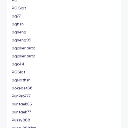
PG Slot
pg77
pgfish
pgheng
pgheng99
pgjoker auto
pgjoker auto
pgk44
PGSlot
pgslotfish
pokebet88
PunPro777
puntaek66
puntaek77
Pussy888
pussy888fun