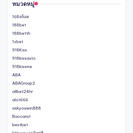
หมวดหมู่
168สล็อต
188bet
188betth
1xbet
918Kiss
918kissauto
918kissme
ABA
ABAGroup2
allbet24hr
alot666
askyouwin888
Baccarat
bestbet
bkkwin เครดิตฟรี