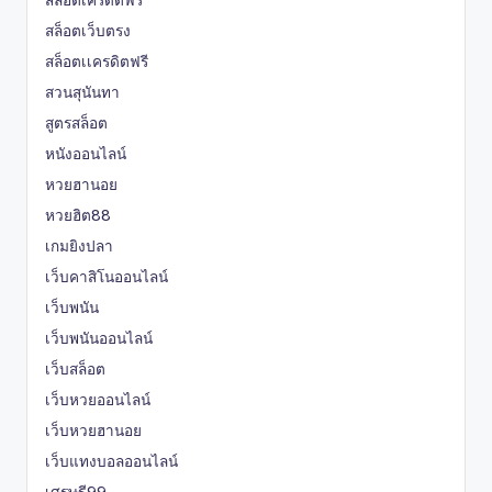
สล็อตเว็บตรง
สล็อตเเครดิตฟรี
สวนสุนันทา
สูตรสล็อต
หนังออนไลน์
หวยฮานอย
หวยฮิต88
เกมยิงปลา
เว็บคาสิโนออนไลน์
เว็บพนัน
เว็บพนันออนไลน์
เว็บสล็อต
เว็บหวยออนไลน์
เว็บหวยฮานอย
เว็บแทงบอลออนไลน์
เศรษฐี99